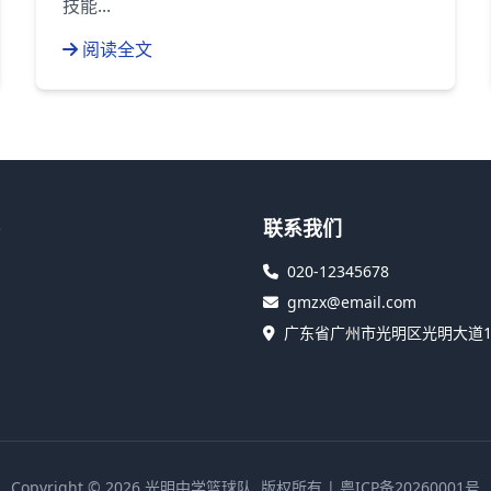
技能...
阅读全文
联系我们
020-12345678
gmzx@email.com
广东省广州市光明区光明大道1
Copyright © 2026 光明中学篮球队. 版权所有 | 粤ICP备20260001号