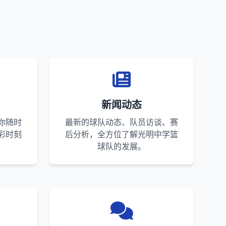
新闻动态
你随时
最新的球队动态、队员访谈、赛
彩时刻
后分析，全方位了解光明中学篮
球队的发展。