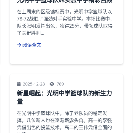
光明中学篮球队vs实验中学精彩回顾
在上周末的区级锦标赛中，光明中学篮球队以
78-72战胜了强劲对手实验中学。本场比赛中，
队长张明发挥出色，独得25分，带领球队取得
了关键胜利...
阅读全文
2025-12-28
789
新星崛起：光明中学篮球队的新生力
量
在光明中学篮球队中，除了老队员的稳定发
挥，几位新人也在逐渐崭露头角。高一的李强
凭借出色的投篮技术，高二的王伟凭借全面的