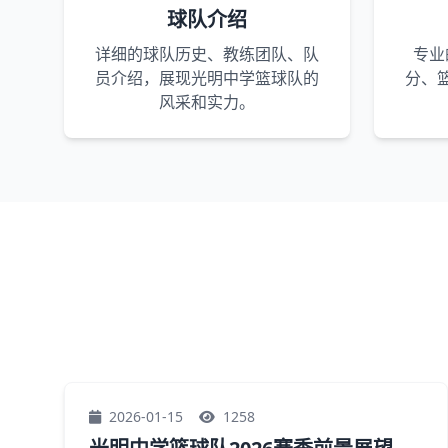
球队介绍
详细的球队历史、教练团队、队
专业
员介绍，展现光明中学篮球队的
分、
风采和实力。
2026-01-15
1258