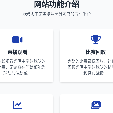
网站功能介绍
为光明中学篮球队量身定制的专业平台
直播观看
比赛回放
在线观看光明中学篮球队的
完整的比赛录像回放，让
比赛，无论身在何处都能为
回顾光明中学篮球队的精
球队加油助威。
和经典战役。