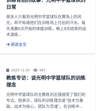
训练背后的故事：光明中学篮球队的
日常
很多人只看到光明中学篮球队在赛场上的风
光，却不知道他们在训练场上付出的汗水。每
天清晨6点开始的体能训练，晚上8点结束的战
术演练...
阅读全文
2025-12-20
987
教练专访：谈光明中学篮球队的训练
理念
光明中学篮球队的主教练刘志强接受了我们的
专访。他表示，球队的训练理念是"技术为基
础，战术为核心，团队为灵魂"。在训练中...