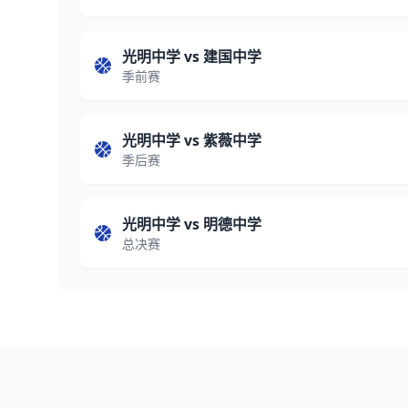
光明中学 vs 建国中学
季前赛
光明中学 vs 紫薇中学
季后赛
光明中学 vs 明德中学
总决赛