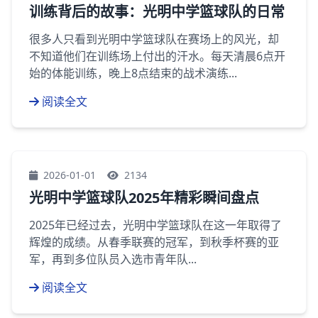
训练背后的故事：光明中学篮球队的日常
很多人只看到光明中学篮球队在赛场上的风光，却
不知道他们在训练场上付出的汗水。每天清晨6点开
始的体能训练，晚上8点结束的战术演练...
阅读全文
2026-01-01
2134
光明中学篮球队2025年精彩瞬间盘点
2025年已经过去，光明中学篮球队在这一年取得了
辉煌的成绩。从春季联赛的冠军，到秋季杯赛的亚
军，再到多位队员入选市青年队...
阅读全文