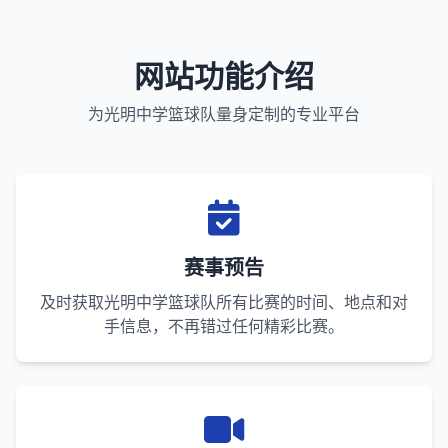
网站功能介绍
为光明中学篮球队量身定制的专业平台
赛事预告
及时获取光明中学篮球队所有比赛的时间、地点和对
手信息，不再错过任何精彩比赛。