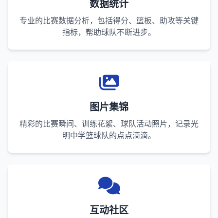
数据统计
专业的比赛数据分析，包括得分、篮板、助攻等关键
指标，帮助球队不断进步。
图片集锦
精彩的比赛瞬间、训练花絮、球队活动照片，记录光
明中学篮球队的点点滴滴。
互动社区