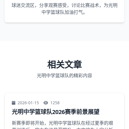
球迷交流区，分享观赛感受，讨论比赛战术，为光明
中学篮球队加油打气。
相关文章
光明中学篮球队的精彩内容
2026-01-15
1258
光明中学篮球队2026赛季前景展望
新赛季即将开始，光明中学篮球队在经过夏季的艰