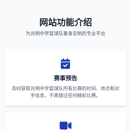
网站功能介绍
为光明中学篮球队量身定制的专业平台
赛事预告
及时获取光明中学篮球队所有比赛的时间、地点和对
手信息，不再错过任何精彩比赛。