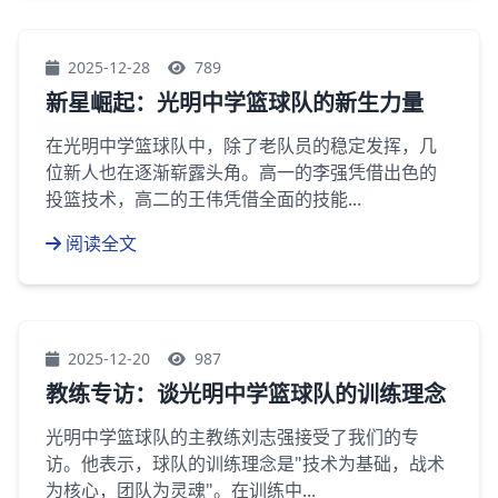
2025-12-28
789
新星崛起：光明中学篮球队的新生力量
在光明中学篮球队中，除了老队员的稳定发挥，几
位新人也在逐渐崭露头角。高一的李强凭借出色的
投篮技术，高二的王伟凭借全面的技能...
阅读全文
2025-12-20
987
教练专访：谈光明中学篮球队的训练理念
光明中学篮球队的主教练刘志强接受了我们的专
访。他表示，球队的训练理念是"技术为基础，战术
为核心，团队为灵魂"。在训练中...