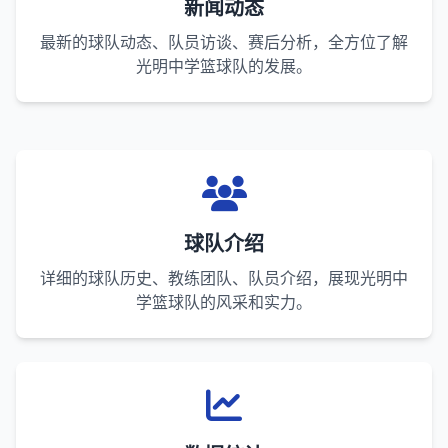
新闻动态
最新的球队动态、队员访谈、赛后分析，全方位了解
光明中学篮球队的发展。
球队介绍
详细的球队历史、教练团队、队员介绍，展现光明中
学篮球队的风采和实力。