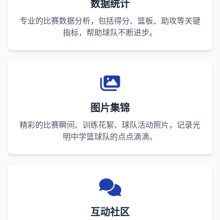
数据统计
专业的比赛数据分析，包括得分、篮板、助攻等关键
指标，帮助球队不断进步。
图片集锦
精彩的比赛瞬间、训练花絮、球队活动照片，记录光
明中学篮球队的点点滴滴。
互动社区