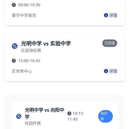
09:00-10:30
春华中学操场
详情
光明中学 vs 实验中学
已完成
区级锦标赛
15:00-16:45
区体育中心
详情
光明中学 vs 向阳中
10:15-
待开
学
11:45
始
校园杯赛