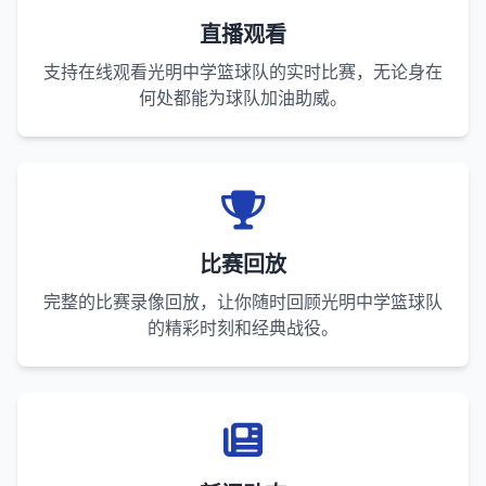
直播观看
支持在线观看光明中学篮球队的实时比赛，无论身在
何处都能为球队加油助威。
比赛回放
完整的比赛录像回放，让你随时回顾光明中学篮球队
的精彩时刻和经典战役。