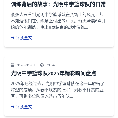
训练背后的故事：光明中学篮球队的日常
很多人只看到光明中学篮球队在赛场上的风光，却
不知道他们在训练场上付出的汗水。每天清晨6点开
始的体能训练，晚上8点结束的战术演练...
阅读全文
2026-01-01
2134
光明中学篮球队2025年精彩瞬间盘点
2025年已经过去，光明中学篮球队在这一年取得了
辉煌的成绩。从春季联赛的冠军，到秋季杯赛的亚
军，再到多位队员入选市青年队...
阅读全文