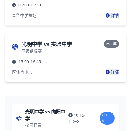
09:00-10:30
春华中学操场
详情
光明中学 vs 实验中学
已完成
区级锦标赛
15:00-16:45
区体育中心
详情
光明中学 vs 向阳中
10:15-
待开
学
11:45
始
校园杯赛