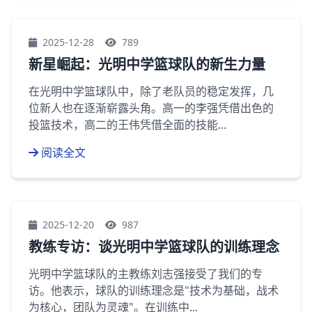
2025-12-28
789
新星崛起：光明中学篮球队的新生力量
在光明中学篮球队中，除了老队员的稳定发挥，几
位新人也在逐渐崭露头角。高一的李强凭借出色的
投篮技术，高二的王伟凭借全面的技能...
阅读全文
2025-12-20
987
教练专访：谈光明中学篮球队的训练理念
光明中学篮球队的主教练刘志强接受了我们的专
访。他表示，球队的训练理念是"技术为基础，战术
为核心，团队为灵魂"。在训练中...