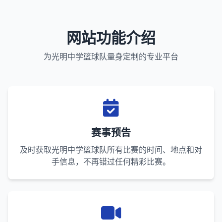
网站功能介绍
为光明中学篮球队量身定制的专业平台
赛事预告
及时获取光明中学篮球队所有比赛的时间、地点和对
手信息，不再错过任何精彩比赛。