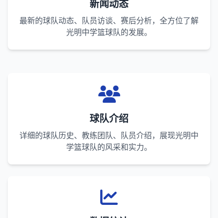
新闻动态
最新的球队动态、队员访谈、赛后分析，全方位了解
光明中学篮球队的发展。
球队介绍
详细的球队历史、教练团队、队员介绍，展现光明中
学篮球队的风采和实力。