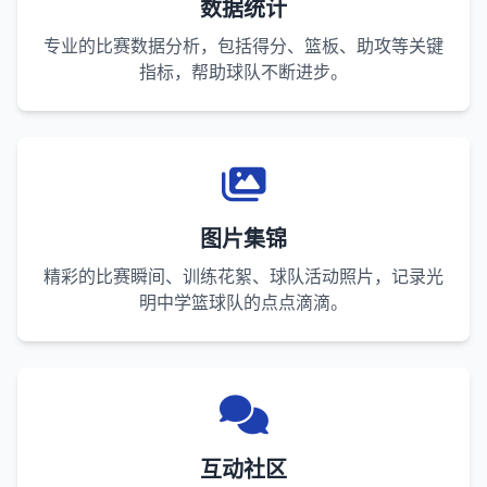
数据统计
专业的比赛数据分析，包括得分、篮板、助攻等关键
指标，帮助球队不断进步。
图片集锦
精彩的比赛瞬间、训练花絮、球队活动照片，记录光
明中学篮球队的点点滴滴。
互动社区