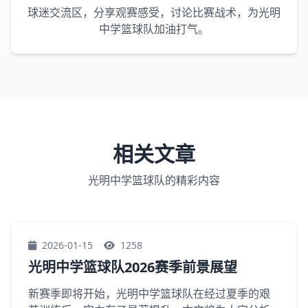
球迷交流区，分享观赛感受，讨论比赛战术，为光明
中学篮球队加油打气。
相关文章
光明中学篮球队的精彩内容
2026-01-15
1258
光明中学篮球队2026赛季前景展望
新赛季即将开始，光明中学篮球队在经过夏季的艰