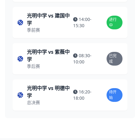
光明中学 vs 建国中
14:00-
进行
学
15:30
中
季前赛
光明中学 vs 紫薇中
08:30-
已完
学
10:00
成
季后赛
光明中学 vs 明德中
16:20-
待开
学
18:00
始
总决赛