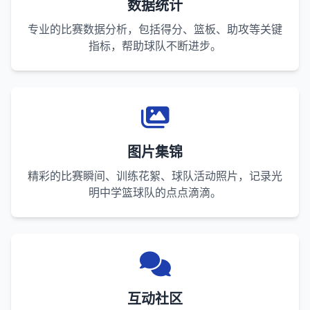
数据统计
专业的比赛数据分析，包括得分、篮板、助攻等关键
指标，帮助球队不断进步。
图片集锦
精彩的比赛瞬间、训练花絮、球队活动照片，记录光
明中学篮球队的点点滴滴。
互动社区