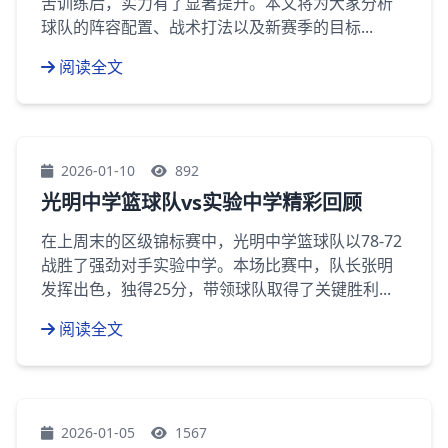
苦训练后，实力有了显著提升。本文将为大家分析
球队的阵容配置、战术打法以及新赛季的目标...
阅读全文
2026-01-10
892
光明中学篮球队vs实验中学精彩回顾
在上周末的区级锦标赛中，光明中学篮球队以78-72
战胜了强劲对手实验中学。本场比赛中，队长张明
发挥出色，独得25分，带领球队取得了关键胜利...
阅读全文
2026-01-05
1567