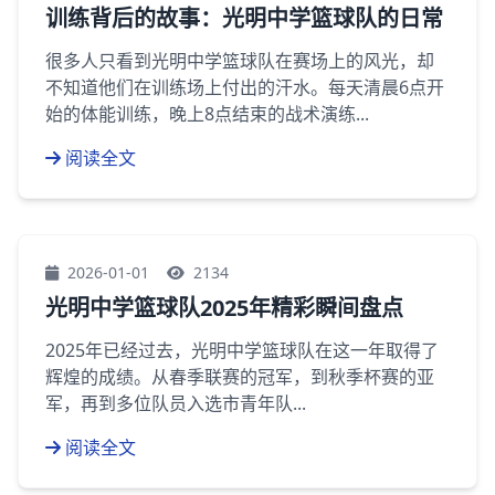
训练背后的故事：光明中学篮球队的日常
很多人只看到光明中学篮球队在赛场上的风光，却
不知道他们在训练场上付出的汗水。每天清晨6点开
始的体能训练，晚上8点结束的战术演练...
阅读全文
2026-01-01
2134
光明中学篮球队2025年精彩瞬间盘点
2025年已经过去，光明中学篮球队在这一年取得了
辉煌的成绩。从春季联赛的冠军，到秋季杯赛的亚
军，再到多位队员入选市青年队...
阅读全文