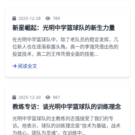
2025-12-28
789
新星崛起：光明中学篮球队的新生力量
在光明中学篮球队中，除了老队员的稳定发挥，几
位新人也在逐渐崭露头角。高一的李强凭借出色的
投篮技术，高二的王伟凭借全面的技能...
阅读全文
2025-12-20
987
教练专访：谈光明中学篮球队的训练理念
光明中学篮球队的主教练刘志强接受了我们的专
访。他表示，球队的训练理念是"技术为基础，战术
为核心，团队为灵魂"。在训练中...