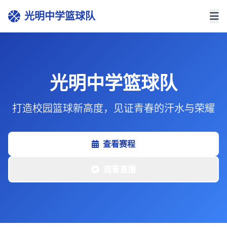
光明中学篮球队
光明中学篮球队
打造校园篮球新高度，见证青春的汗水与荣耀
查看赛程
观看直播