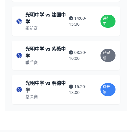
光明中学 vs 建国中
14:00-
进行
学
15:30
中
季前赛
光明中学 vs 紫薇中
08:30-
已完
学
10:00
成
季后赛
光明中学 vs 明德中
16:20-
待开
学
18:00
始
总决赛