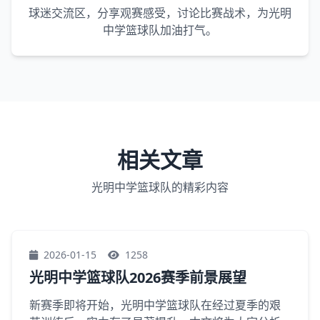
球迷交流区，分享观赛感受，讨论比赛战术，为光明
中学篮球队加油打气。
相关文章
光明中学篮球队的精彩内容
2026-01-15
1258
光明中学篮球队2026赛季前景展望
新赛季即将开始，光明中学篮球队在经过夏季的艰