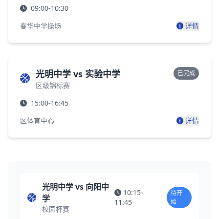
09:00-10:30
春华中学操场
详情
光明中学 vs 实验中学
已完成
区级锦标赛
15:00-16:45
区体育中心
详情
光明中学 vs 向阳中
10:15-
待开
学
11:45
始
校园杯赛