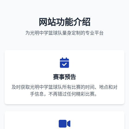
网站功能介绍
为光明中学篮球队量身定制的专业平台
赛事预告
及时获取光明中学篮球队所有比赛的时间、地点和对
手信息，不再错过任何精彩比赛。