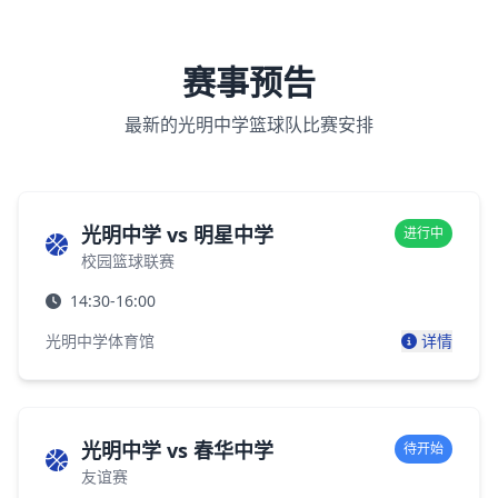
赛事预告
最新的光明中学篮球队比赛安排
光明中学 vs 明星中学
进行中
校园篮球联赛
14:30-16:00
光明中学体育馆
详情
光明中学 vs 春华中学
待开始
友谊赛