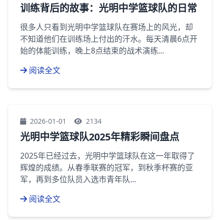
训练背后的故事：光明中学篮球队的日常
很多人只看到光明中学篮球队在赛场上的风光，却
不知道他们在训练场上付出的汗水。每天清晨6点开
始的体能训练，晚上8点结束的战术演练...
阅读全文
2026-01-01
2134
光明中学篮球队2025年精彩瞬间盘点
2025年已经过去，光明中学篮球队在这一年取得了
辉煌的成绩。从春季联赛的冠军，到秋季杯赛的亚
军，再到多位队员入选市青年队...
阅读全文