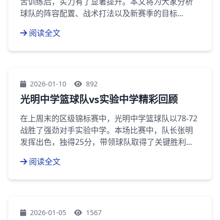
苦训练后，实力有了显著提升。本文将为大家分析
球队的阵容配置、战术打法以及新赛季的目标...
阅读全文
2026-01-10
892
光明中学篮球队vs实验中学精彩回顾
在上周末的区级锦标赛中，光明中学篮球队以78-72
战胜了强劲对手实验中学。本场比赛中，队长张明
发挥出色，独得25分，带领球队取得了关键胜利...
阅读全文
2026-01-05
1567