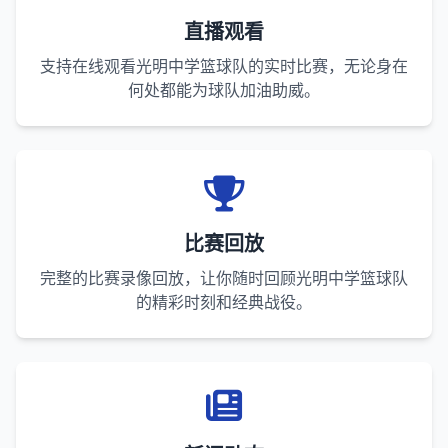
直播观看
支持在线观看光明中学篮球队的实时比赛，无论身在
何处都能为球队加油助威。
比赛回放
完整的比赛录像回放，让你随时回顾光明中学篮球队
的精彩时刻和经典战役。