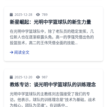
2025-12-28
789
新星崛起：光明中学篮球队的新生力量
在光明中学篮球队中，除了老队员的稳定发挥，几
位新人也在逐渐崭露头角。高一的李强凭借出色的
投篮技术，高二的王伟凭借全面的技能...
阅读全文
2025-12-20
987
教练专访：谈光明中学篮球队的训练理念
光明中学篮球队的主教练刘志强接受了我们的专
访。他表示，球队的训练理念是"技术为基础，战术
为核心，团队为灵魂"。在训练中...