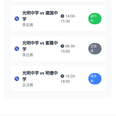
光明中学 vs 建国中
14:00-
进行
学
15:30
中
季前赛
光明中学 vs 紫薇中
08:30-
已完
学
10:00
成
季后赛
光明中学 vs 明德中
16:20-
待开
学
18:00
始
总决赛