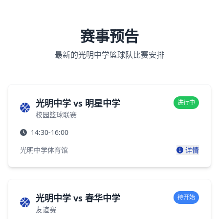
赛事预告
最新的光明中学篮球队比赛安排
光明中学 vs 明星中学
进行中
校园篮球联赛
14:30-16:00
光明中学体育馆
详情
光明中学 vs 春华中学
待开始
友谊赛