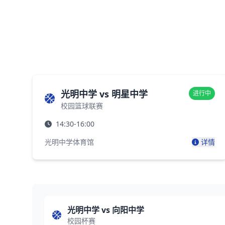
光明中学 vs 明星中学
进行中
校园篮球联赛
14:30-16:00
光明中学体育馆
详情
光明中学 vs 向阳中学
校园杯赛