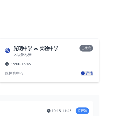
光明中学 vs 实验中学
已完成
区级锦标赛
15:00-16:45
区体育中心
详情
10:15-11:45
待开始