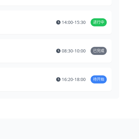
14:00-15:30
进行中
08:30-10:00
已完成
16:20-18:00
待开始