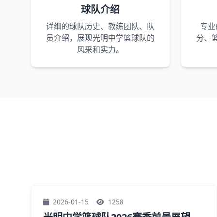
球队介绍
详细的球队历史、教练团队、队
专业
员介绍，展现光明中学篮球队的
分、
风采和实力。
2026-01-15
1258