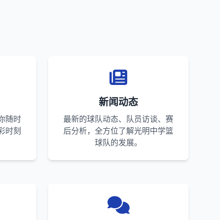
新闻动态
你随时
最新的球队动态、队员访谈、赛
彩时刻
后分析，全方位了解光明中学篮
球队的发展。