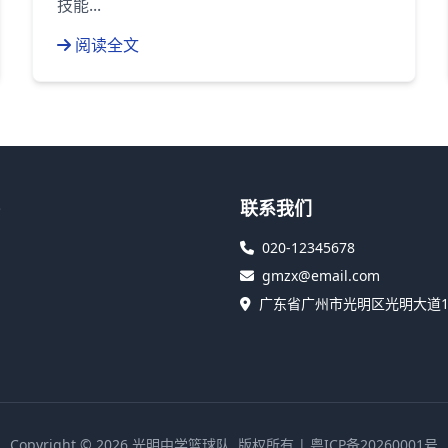
技能...
阅读全文
联系我们
020-12345678
gmzx@email.com
广东省广州市光明区光明大道1
Copyright © 2026 光明中学篮球队. 版权所有 | 粤ICP备20260001号