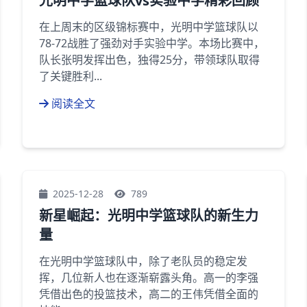
光明中学篮球队vs实验中学精彩回顾
在上周末的区级锦标赛中，光明中学篮球队以
78-72战胜了强劲对手实验中学。本场比赛中，
队长张明发挥出色，独得25分，带领球队取得
了关键胜利...
阅读全文
2025-12-28
789
新星崛起：光明中学篮球队的新生力
量
在光明中学篮球队中，除了老队员的稳定发
挥，几位新人也在逐渐崭露头角。高一的李强
凭借出色的投篮技术，高二的王伟凭借全面的