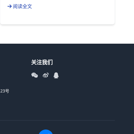
阅读全文
关注我们
23号