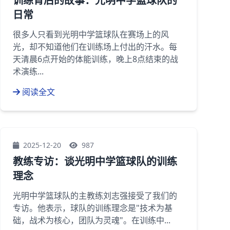
训练背后的故事：光明中学篮球队的
日常
很多人只看到光明中学篮球队在赛场上的风
光，却不知道他们在训练场上付出的汗水。每
天清晨6点开始的体能训练，晚上8点结束的战
术演练...
阅读全文
2025-12-20
987
教练专访：谈光明中学篮球队的训练
理念
光明中学篮球队的主教练刘志强接受了我们的
专访。他表示，球队的训练理念是"技术为基
础，战术为核心，团队为灵魂"。在训练中...