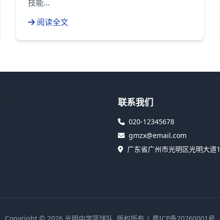
技能...
阅读全文
联系我们
020-12345678
gmzx@email.com
广东省广州市光明区光明大道1
Copyright © 2026 光明中学篮球队. 版权所有 | 粤ICP备20260001号