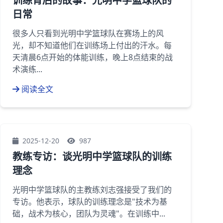
训练背后的故事：光明中学篮球队的
日常
很多人只看到光明中学篮球队在赛场上的风
光，却不知道他们在训练场上付出的汗水。每
天清晨6点开始的体能训练，晚上8点结束的战
术演练...
阅读全文
2025-12-20
987
教练专访：谈光明中学篮球队的训练
理念
光明中学篮球队的主教练刘志强接受了我们的
专访。他表示，球队的训练理念是"技术为基
础，战术为核心，团队为灵魂"。在训练中...