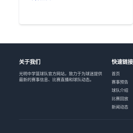
关于我们
快速链接
光明中学篮球队官方网站，致力于为球迷提供
首页
最新的赛事信息、比赛直播和球队动态。
赛事预告
球队介绍
比赛回放
新闻动态