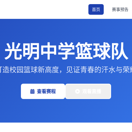
首页
赛事预告
光明中学篮球队
打造校园篮球新高度，见证青春的汗水与荣
查看赛程
观看直播