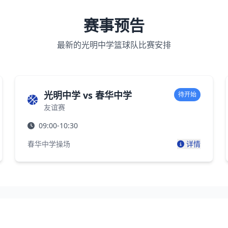
赛事预告
最新的光明中学篮球队比赛安排
光明中学 vs 春华中学
待开始
友谊赛
09:00-10:30
春华中学操场
详情