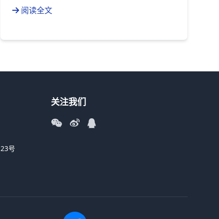
阅读全文
关注我们
23号