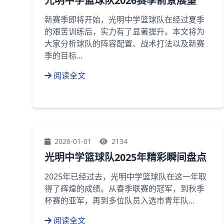
光明中学篮球队2026赛季前景展望
新赛季即将开始，光明中学篮球队在经过夏季
的艰苦训练后，实力有了显著提升。本文将为
大家分析球队的阵容配置、战术打法以及新赛
季的目标...
阅读全文
2026-01-01
2134
光明中学篮球队2025年精彩瞬间盘点
2025年已经过去，光明中学篮球队在这一年取
得了辉煌的成绩。从春季联赛的冠军，到秋季
杯赛的亚军，再到多位队员入选市青年队...
阅读全文