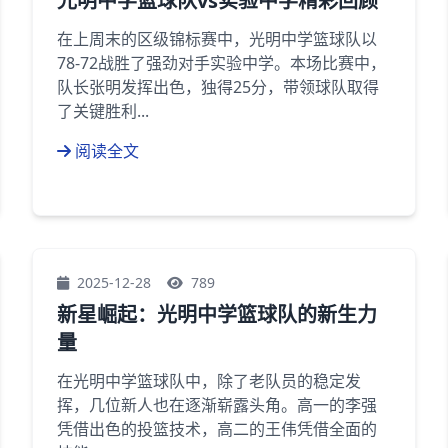
光明中学篮球队vs实验中学精彩回顾
在上周末的区级锦标赛中，光明中学篮球队以
78-72战胜了强劲对手实验中学。本场比赛中，
队长张明发挥出色，独得25分，带领球队取得
了关键胜利...
阅读全文
2025-12-28
789
新星崛起：光明中学篮球队的新生力
量
在光明中学篮球队中，除了老队员的稳定发
挥，几位新人也在逐渐崭露头角。高一的李强
凭借出色的投篮技术，高二的王伟凭借全面的