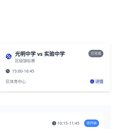
光明中学 vs 实验中学
已完成
区级锦标赛
15:00-16:45
区体育中心
详情
10:15-11:45
待开始