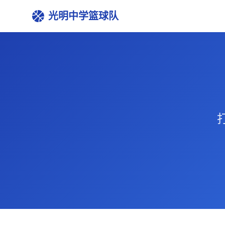
光明中学篮球队